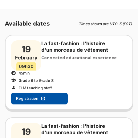
Available dates
Times shown are UTC-5 (EST).
La fast-fashion : l'histoire
19
d'un morceau de vêtement
February
Connected educational experience
09h30
45min
Grade 6 to Grade 8
FLM teaching staff
Registration
La fast-fashion : l'histoire
19
d'un morceau de vêtement