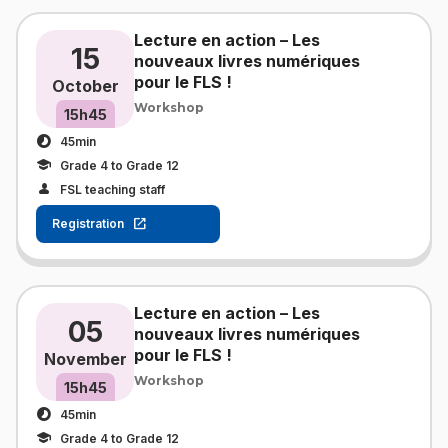
Lecture en action – Les
15
nouveaux livres numériques
pour le FLS !
October
Workshop
15h45
45min
Grade 4 to Grade 12
FSL teaching staff
Registration
Lecture en action – Les
05
nouveaux livres numériques
pour le FLS !
November
Workshop
15h45
45min
Grade 4 to Grade 12