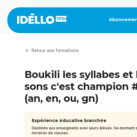
Aller
au
contenu
Abonnemen
principal
Retour aux formations
Boukili les syllabes et 
sons c'est champion 
(an, en, ou, gn)
Expérience éducative branchée
Destinés aux enseignants avec leurs élèves. Se donnent s
horaires de classes.