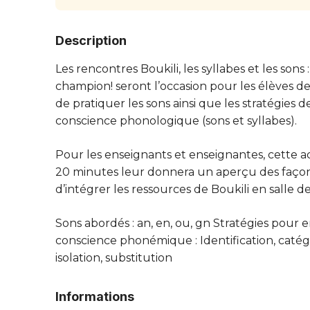
Description
Les rencontres Boukili, les syllabes et les sons :
champion! seront l’occasion pour les élèves d
de pratiquer les sons ainsi que les stratégies d
conscience phonologique (sons et syllabes).
Pour les enseignants et enseignantes, cette ac
20 minutes leur donnera un aperçu des faço
d’intégrer les ressources de Boukili en salle de
Sons abordés : an, en, ou, gn Stratégies pour e
conscience phonémique : Identification, catégo
isolation, substitution
Informations