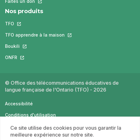
Faites un don
Ce lien s'ouvrira dans un nouvel onglet.
Nos produits
TFO
Ce lien s'ouvrira dans un nouvel onglet.
TFO apprendre à la maison
Ce lien s'ouvrira dans un nouvel o
Boukili
Ce lien s'ouvrira dans un nouvel onglet.
ONFR
Ce lien s'ouvrira dans un nouvel onglet.
© Office des télécommunications éducatives de
langue française de l'Ontario (TFO) - 2026
Accessibilité
Conditions d'utilisation
Politique de confidentialité
Ce site utilise des cookies pour vous garantir la
meilleure expérience sur notre site.