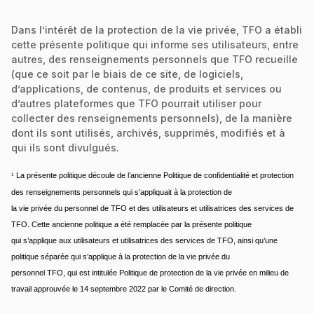
Dans l’intérêt de la protection de la vie privée, TFO a établi
cette présente politique qui informe ses utilisateurs, entre
autres, des renseignements personnels que TFO recueille
(que ce soit par le biais de ce site, de logiciels,
d’applications, de contenus, de produits et services ou
d’autres plateformes que TFO pourrait utiliser pour
collecter des renseignements personnels), de la manière
dont ils sont utilisés, archivés, supprimés, modifiés et à
qui ils sont divulgués.
La présente politique découle de l’ancienne Politique de confidentialité et protection 
1
des renseignements personnels qui s’appliquait à la protection de
la vie privée du personnel de TFO et des utilisateurs et utilisatrices des services de 
TFO. Cette ancienne politique a été remplacée par la présente politique
qui s’applique aux utilisateurs et utilisatrices des services de TFO, ainsi qu’une 
politique séparée qui s’applique à la protection de la vie privée du
personnel TFO, qui est intitulée Politique de protection de la vie privée en milieu de 
travail approuvée le 14 septembre 2022 par le Comité de direction.