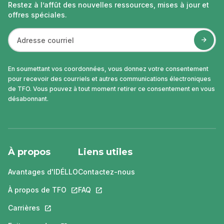
Restez à l’affût des nouvelles ressources, mises à jour et
offres spéciales.
En soumettant vos coordonnées, vous donnez votre consentement
pour recevoir des courriels et autres communications électroniques
de TFO. Vous pouvez à tout moment retirer ce consentement en vous
désabonnant.
À propos
Liens utiles
Avantages d'IDÉLLO
Contactez-nous
À propos de TFO
Ce lien s'ouvrira dans un nouvel onglet.
FAQ
Ce lien s'ouvrira dans un nouvel ongle
Carrières
Ce lien s'ouvrira dans un nouvel onglet.