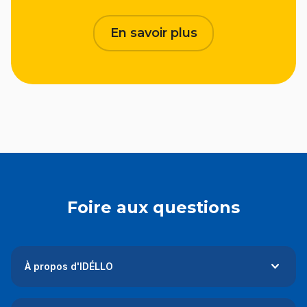
En savoir plus
Foire aux questions
À propos d'IDÉLLO