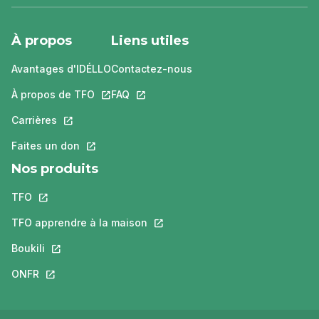
À propos
Liens utiles
Avantages d'IDÉLLO
Contactez-nous
À propos de TFO
Ce lien s'ouvrira dans un nouvel onglet.
FAQ
Ce lien s'ouvrira dans un nouvel ongle
Carrières
Ce lien s'ouvrira dans un nouvel onglet.
Faites un don
Ce lien s'ouvrira dans un nouvel onglet.
Nos produits
TFO
Ce lien s'ouvrira dans un nouvel onglet.
TFO apprendre à la maison
Ce lien s'ouvrira dans un nouvel o
Boukili
Ce lien s'ouvrira dans un nouvel onglet.
ONFR
Ce lien s'ouvrira dans un nouvel onglet.