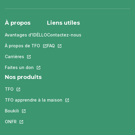
À propos
Liens utiles
Avantages d'IDÉLLO
Contactez-nous
À propos de TFO
Ce lien s'ouvrira dans un nouvel onglet.
FAQ
Ce lien s'ouvrira dans un nouvel ongle
Carrières
Ce lien s'ouvrira dans un nouvel onglet.
Faites un don
Ce lien s'ouvrira dans un nouvel onglet.
Nos produits
TFO
Ce lien s'ouvrira dans un nouvel onglet.
TFO apprendre à la maison
Ce lien s'ouvrira dans un nouvel o
Boukili
Ce lien s'ouvrira dans un nouvel onglet.
ONFR
Ce lien s'ouvrira dans un nouvel onglet.