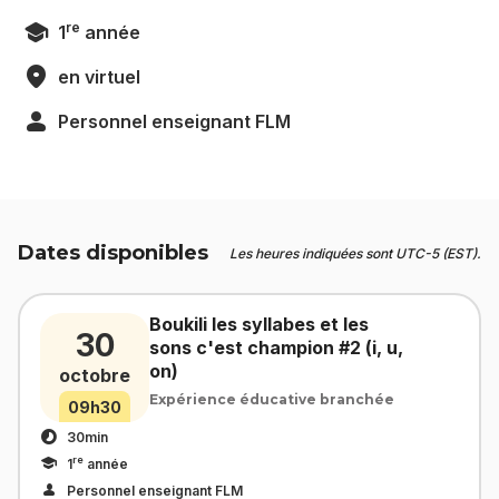
re
1
année
en virtuel
Personnel enseignant FLM
Dates disponibles
Les heures indiquées sont UTC-5 (EST).
Boukili les syllabes et les
30
sons c'est champion #2 (i, u,
on)
octobre
Expérience éducative branchée
09h30
30min
re
1
année
Personnel enseignant FLM