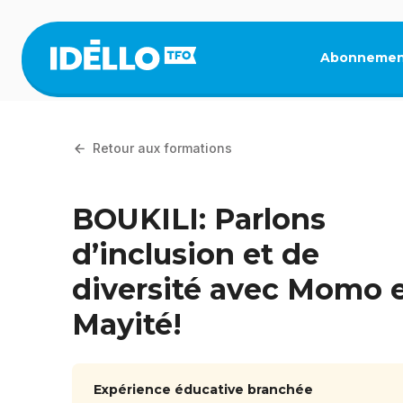
Aller
au
contenu
Abonnemen
principal
Retour aux formations
BOUKILI: Parlons
d’inclusion et de
diversité avec Momo 
Mayité!
Expérience éducative branchée