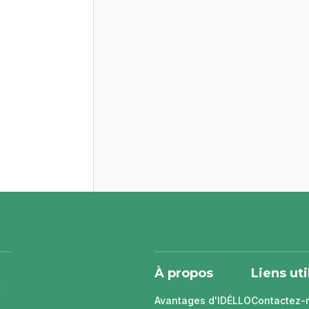
À propos
Liens uti
Avantages d'IDÉLLO
Contactez-