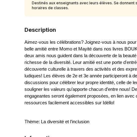
Destinés aux enseignants avec leurs élèves. Se donnent s
horaires de classes.
Description
Aimez-vous les célébrations? Joignez-vous à nous pour e
belle amitié entre Momo et Mayité dans nos livres BOUKI
deux amis nous guident dans la découverte de la beauté e
richesse de la diversité. Leur amitié est une porte d'entrée
découverte culturelle à travers des activités et des expre
ludiques! Les élèves de 2e et 3e année participeront à de
discussions pour célébrer leur propre identité, celle de leu
souligner les valeurs qu’apporte chacun d’entre nous! Des
engageantes seront également proposées, en lien avec d
ressources facilement accessibles sur Idéllo!
Thème: La diversité et l’inclusion