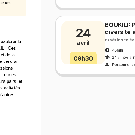
ur les
BOUKILI: P
24
diversité
Expérience éd
xplorer la 
avril
LI! Ces 
45min
t de la 
e
09h30
2
année à 3
 vers la 
Personnel e
ssions 
 courtes 
rs pairs, et 
 activités 
'autres 