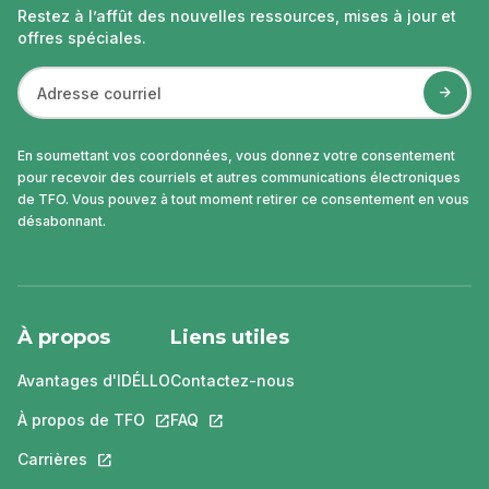
Restez à l’affût des nouvelles ressources, mises à jour et
offres spéciales.
En soumettant vos coordonnées, vous donnez votre consentement
pour recevoir des courriels et autres communications électroniques
de TFO. Vous pouvez à tout moment retirer ce consentement en vous
désabonnant.
À propos
Liens utiles
Avantages d'IDÉLLO
Contactez-nous
À propos de TFO
Ce lien s'ouvrira dans un nouvel onglet.
FAQ
Ce lien s'ouvrira dans un nouvel ongle
Carrières
Ce lien s'ouvrira dans un nouvel onglet.