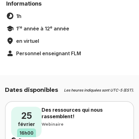
Informations
1h
re
e
1
année à 12
année
en virtuel
Personnel enseignant FLM
Dates disponibles
Les heures indiquées sont UTC-5 (EST).
Des ressources qui nous
25
rassemblent!
février
Webinaire
16h00