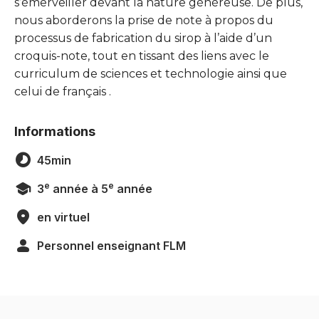
s’émerveiller devant la nature généreuse. De plus,
nous aborderons la prise de note à propos du
processus de fabrication du sirop à l’aide d’un
croquis-note, tout en tissant des liens avec le
curriculum de sciences et technologie ainsi que
celui de français .
Informations
45min
e
e
3
année à 5
année
en virtuel
Personnel enseignant FLM