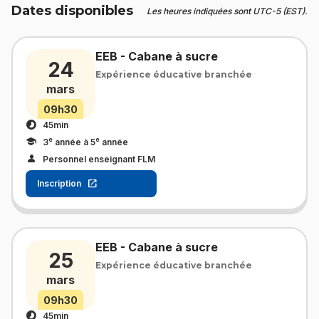
Dates disponibles
Les heures indiquées sont UTC-5 (EST).
EEB - Cabane à sucre
24
Expérience éducative branchée
mars
09h30
45min
e
e
3
année à 5
année
Personnel enseignant FLM
Inscription
EEB - Cabane à sucre
25
Expérience éducative branchée
mars
09h30
45min