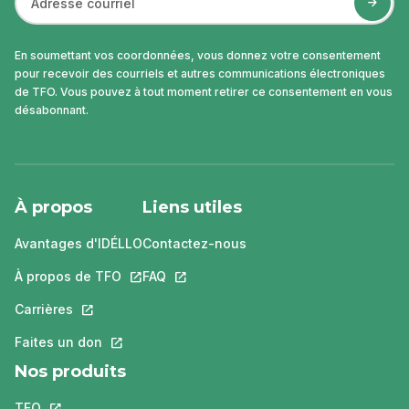
En soumettant vos coordonnées, vous donnez votre consentement
pour recevoir des courriels et autres communications électroniques
de TFO. Vous pouvez à tout moment retirer ce consentement en vous
désabonnant.
À propos
Liens utiles
Avantages d'IDÉLLO
Contactez-nous
À propos de TFO
Ce lien s'ouvrira dans un nouvel onglet.
FAQ
Ce lien s'ouvrira dans un nouvel ongle
Carrières
Ce lien s'ouvrira dans un nouvel onglet.
Faites un don
Ce lien s'ouvrira dans un nouvel onglet.
Nos produits
TFO
Ce lien s'ouvrira dans un nouvel onglet.