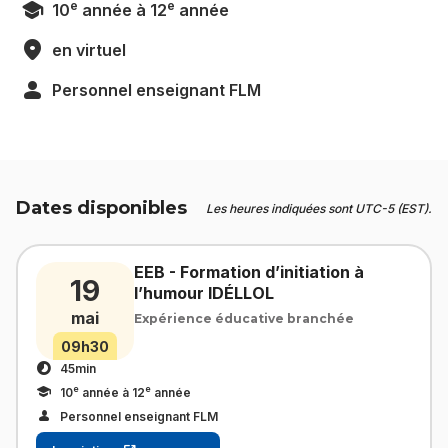
e
e
10
année à 12
année
en virtuel
Personnel enseignant FLM
Dates disponibles
Les heures indiquées sont UTC-5 (EST).
EEB - Formation d’initiation à
19
l’humour IDÉLLOL
mai
Expérience éducative branchée
09h30
45min
e
e
10
année à 12
année
Personnel enseignant FLM