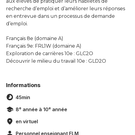
aux élèves de pratiquer leurs habiletés de
recherche d’emploi et d’améliorer leurs réponses
en entrevue dans un processus de demande
d’emploi.
Français 8e (domaine A)
Français 9e: FRL1W (domaine A)
Exploration de carrières 10e : GLC2O
Découvrir le milieu du travail 10e : GLD2O
Informations
45min
e
e
8
année à 10
année
en virtuel
Personnel enseignant FLM