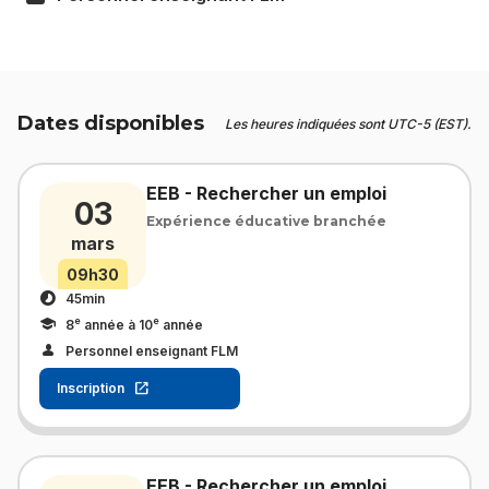
Dates disponibles
Les heures indiquées sont UTC-5 (EST).
EEB - Rechercher un emploi
03
Expérience éducative branchée
mars
09h30
45min
e
e
8
année à 10
année
Personnel enseignant FLM
Inscription
EEB - Rechercher un emploi