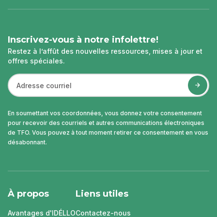
page
Inscrivez-vous à notre infolettre!
Restez à l’affût des nouvelles ressources, mises à jour et
offres spéciales.
En soumettant vos coordonnées, vous donnez votre consentement
pour recevoir des courriels et autres communications électroniques
de TFO. Vous pouvez à tout moment retirer ce consentement en vous
désabonnant.
À propos
Liens utiles
Avantages d'IDÉLLO
Contactez-nous