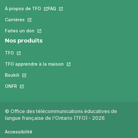
À propos de TFO
Ce lien s'ouvrira dans un nouvel onglet.
FAQ
Ce lien s'ouvrira dans un nouvel ongle
Carrières
Ce lien s'ouvrira dans un nouvel onglet.
Faites un don
Ce lien s'ouvrira dans un nouvel onglet.
Nos produits
TFO
Ce lien s'ouvrira dans un nouvel onglet.
TFO apprendre à la maison
Ce lien s'ouvrira dans un nouvel o
Boukili
Ce lien s'ouvrira dans un nouvel onglet.
ONFR
Ce lien s'ouvrira dans un nouvel onglet.
© Office des télécommunications éducatives de
langue française de l'Ontario (TFO) - 2026
Accessibilité