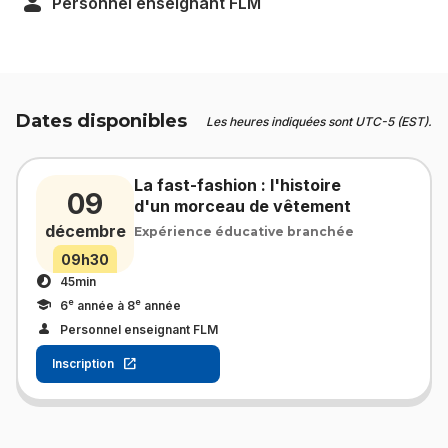
Personnel enseignant FLM
Dates disponibles
Les heures indiquées sont UTC-5 (EST).
La fast-fashion : l'histoire
09
d'un morceau de vêtement
décembre
Expérience éducative branchée
09h30
45min
e
e
6
année à 8
année
Personnel enseignant FLM
Inscription