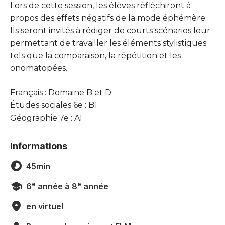
Lors de cette session, les élèves réfléchiront à
propos des effets négatifs de la mode éphémère.
Ils seront invités à rédiger de courts scénarios leur
permettant de travailler les éléments stylistiques
tels que la comparaison, la répétition et les
onomatopées.
Français : Domaine B et D
Études sociales 6e : B1
Géographie 7e : A1
Informations
45min
e
e
6
année à 8
année
en virtuel