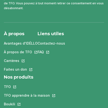
de TFO. Vous pouvez à tout moment retirer ce consentement en vous
désabonnant.
À propos
Liens utiles
Avantages d'IDÉLLO
Contactez-nous
À propos de TFO
Ce lien s'ouvrira dans un nouvel onglet.
FAQ
Ce lien s'ouvrira dans un nouvel ongle
Carrières
Ce lien s'ouvrira dans un nouvel onglet.
Faites un don
Ce lien s'ouvrira dans un nouvel onglet.
Nos produits
TFO
Ce lien s'ouvrira dans un nouvel onglet.
TFO apprendre à la maison
Ce lien s'ouvrira dans un nouvel o
Boukili
Ce lien s'ouvrira dans un nouvel onglet.