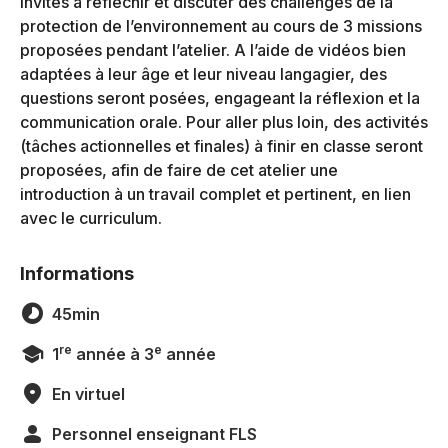
invités à réfléchir et discuter des challenges de la
protection de l’environnement au cours de 3 missions
proposées pendant l’atelier. A l’aide de vidéos bien
adaptées à leur âge et leur niveau langagier, des
questions seront posées, engageant la réflexion et la
communication orale. Pour aller plus loin, des activités
(tâches actionnelles et finales) à finir en classe seront
proposées, afin de faire de cet atelier une
introduction à un travail complet et pertinent, en lien
avec le curriculum.
Informations
45min
re
e
1
année à 3
année
En virtuel
Personnel enseignant FLS