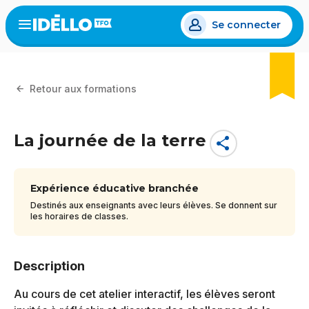
Aller
Se connecter
au
Open
the
contenu
menu
principal
Retour aux formations
La journée de la terre
share
Expérience éducative branchée
Destinés aux enseignants avec leurs élèves. Se donnent sur
les horaires de classes.
Description
Au cours de cet atelier interactif, les élèves seront