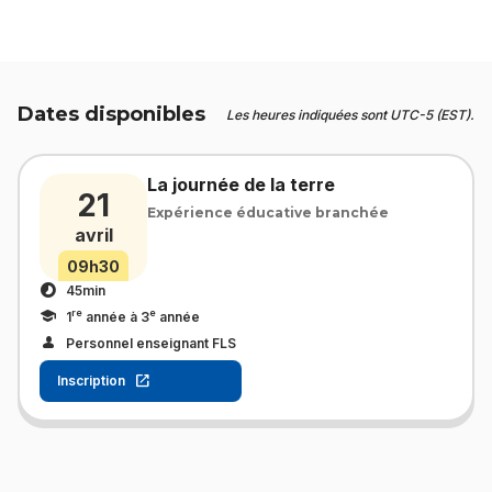
Dates disponibles
Les heures indiquées sont UTC-5 (EST).
La journée de la terre
21
Expérience éducative branchée
avril
09h30
45min
re
e
1
année à 3
année
Personnel enseignant FLS
Inscription