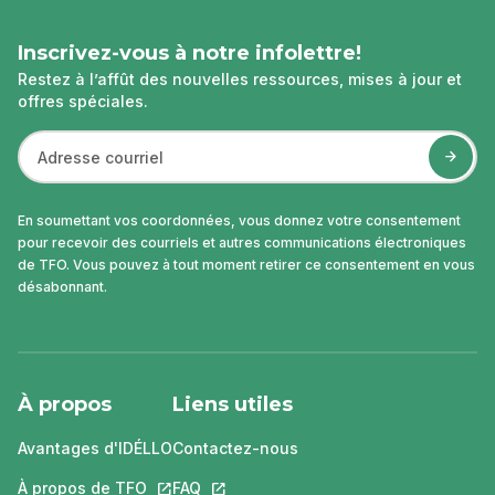
Inscrivez-vous à notre infolettre!
Restez à l’affût des nouvelles ressources, mises à jour et
offres spéciales.
En soumettant vos coordonnées, vous donnez votre consentement
pour recevoir des courriels et autres communications électroniques
de TFO. Vous pouvez à tout moment retirer ce consentement en vous
désabonnant.
À propos
Liens utiles
Avantages d'IDÉLLO
Contactez-nous
À propos de TFO
Ce lien s'ouvrira dans un nouvel onglet.
FAQ
Ce lien s'ouvrira dans un nouvel ongle