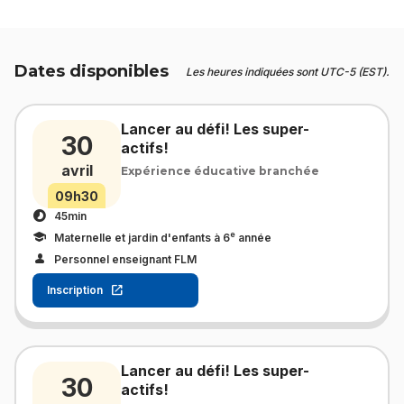
Dates disponibles
Les heures indiquées sont UTC-5 (EST).
Lancer au défi! Les super-
30
actifs!
avril
Expérience éducative branchée
09h30
45min
e
Maternelle et jardin d'enfants à 6
année
Personnel enseignant FLM
Inscription
Lancer au défi! Les super-
30
actifs!