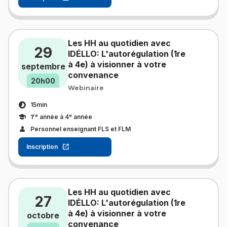
Les HH au quotidien avec
29
IDÉLLO: L'autorégulation (1re
à 4e) à visionner à votre
septembre
convenance
20h00
Webinaire
15min
re
e
1
année à 4
année
Personnel enseignant FLS et FLM
Inscription
Les HH au quotidien avec
27
IDÉLLO: L'autorégulation (1re
à 4e) à visionner à votre
octobre
convenance