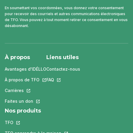
En soumettant vos coordonnées, vous donnez votre consentement
pour recevoir des courriels et autres communications électroniques
de TFO. Vous pouvez à tout moment retirer ce consentement en vous
désabonnant.
À propos
Liens utiles
Avantages d'IDÉLLO
Contactez-nous
À propos de TFO
Ce lien s'ouvrira dans un nouvel onglet.
FAQ
Ce lien s'ouvrira dans un nouvel ongle
Carrières
Ce lien s'ouvrira dans un nouvel onglet.
Faites un don
Ce lien s'ouvrira dans un nouvel onglet.
Nos produits
TFO
Ce lien s'ouvrira dans un nouvel onglet.