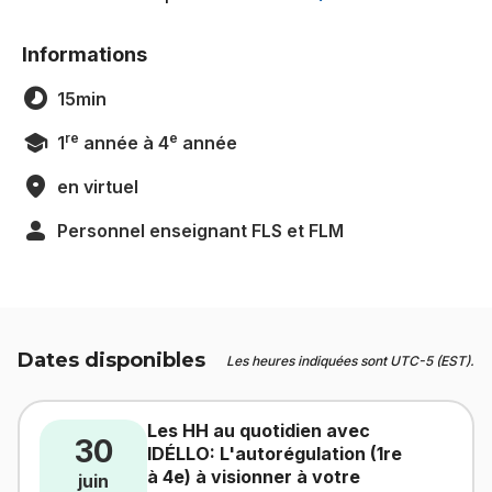
Informations
15min
re
e
1
année à 4
année
en virtuel
Personnel enseignant FLS et FLM
Dates disponibles
Les heures indiquées sont UTC-5 (EST).
Les HH au quotidien avec
30
IDÉLLO: L'autorégulation (1re
à 4e) à visionner à votre
juin