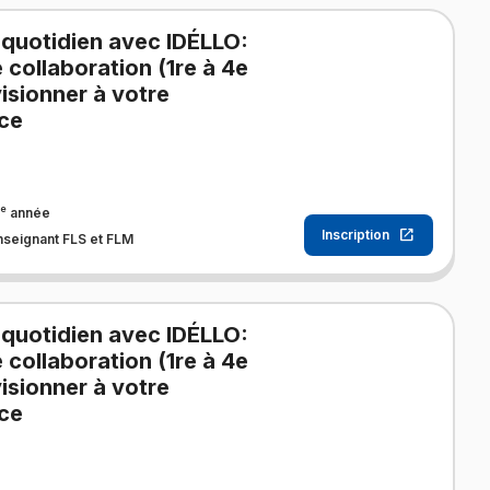
 quotidien avec IDÉLLO:
e collaboration (1re à 4e
isionner à votre
ce
e
année
Inscription
nseignant FLS et FLM
 quotidien avec IDÉLLO:
e collaboration (1re à 4e
isionner à votre
ce