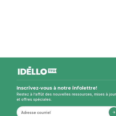
pied
de
page
Inscrivez-vous à notre infolettre!
Restez à l’affût des nouvelles ressources, mises à jour
et offres spéciales.