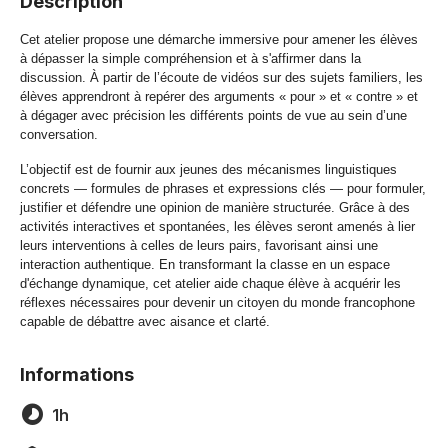
Description
Cet atelier propose une démarche immersive pour amener les élèves
à dépasser la simple compréhension et à s'affirmer dans la
discussion. À partir de l’écoute de vidéos sur des sujets familiers, les
élèves apprendront à repérer des arguments « pour » et « contre » et
à dégager avec précision les différents points de vue au sein d’une
conversation.
L’objectif est de fournir aux jeunes des mécanismes linguistiques
concrets — formules de phrases et expressions clés — pour formuler,
justifier et défendre une opinion de manière structurée. Grâce à des
activités interactives et spontanées, les élèves seront amenés à lier
leurs interventions à celles de leurs pairs, favorisant ainsi une
interaction authentique. En transformant la classe en un espace
d'échange dynamique, cet atelier aide chaque élève à acquérir les
réflexes nécessaires pour devenir un citoyen du monde francophone
capable de débattre avec aisance et clarté.
Informations
1h