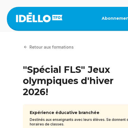
Aller
au
contenu
Abonnemen
principal
Retour aux formations
"Spécial FLS" Jeux
olympiques d'hiver
2026!
Expérience éducative branchée
Destinés aux enseignants avec leurs élèves. Se donnent s
horaires de classes.