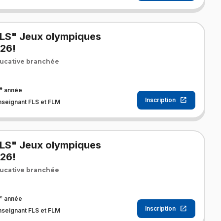
FLS" Jeux olympiques
026!
ucative branchée
e
année
Inscription
nseignant FLS et FLM
FLS" Jeux olympiques
026!
ucative branchée
e
année
Inscription
nseignant FLS et FLM