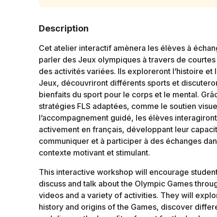
Description
Cet atelier interactif amènera les élèves à échan
parler des Jeux olympiques à travers de courtes
des activités variées. Ils exploreront l’histoire et 
Jeux, découvriront différents sports et discutero
bienfaits du sport pour le corps et le mental. Grâ
stratégies FLS adaptées, comme le soutien visue
l’accompagnement guidé, les élèves interagiront
activement en français, développant leur capaci
communiquer et à participer à des échanges dan
contexte motivant et stimulant.
This interactive workshop will encourage student
discuss and talk about the Olympic Games throug
videos and a variety of activities. They will explo
history and origins of the Games, discover differ