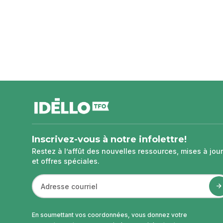
pied
de
page
Inscrivez-vous à notre infolettre!
Restez à l’affût des nouvelles ressources, mises à jour
et offres spéciales.
En soumettant vos coordonnées, vous donnez votre