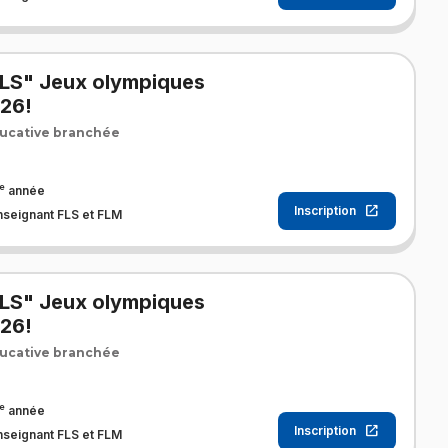
FLS" Jeux olympiques
026!
ucative branchée
e
année
Inscription
nseignant FLS et FLM
FLS" Jeux olympiques
026!
ucative branchée
e
année
Inscription
nseignant FLS et FLM