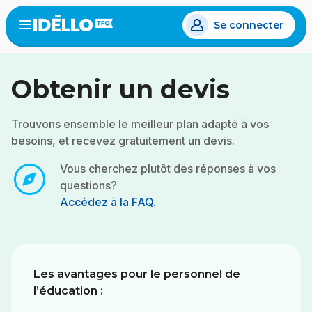
Aller
Se connecter
au
Open
the
contenu
menu
principal
Obtenir un devis
Trouvons ensemble le meilleur plan adapté à vos
besoins, et recevez gratuitement un devis.
explore
Vous cherchez plutôt des réponses à vos
questions?
Accédez à la FAQ.
Les avantages pour le personnel de
l’éducation :