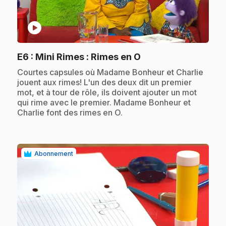
play_circle
.
E6
: Mini Rimes : Rimes en O
.
Courtes capsules où Madame Bonheur et Charlie
jouent aux rimes! L'un des deux dit un premier
mot, et à tour de rôle, ils doivent ajouter un mot
qui rime avec le premier. Madame Bonheur et
Charlie font des rimes en O.
Abonnement