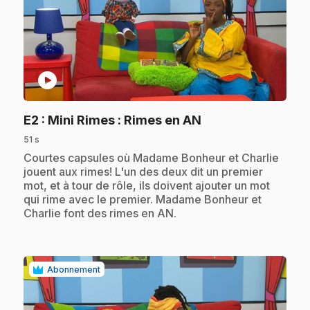
play_circle
.
E2
: Mini Rimes : Rimes en AN
51 s
.
Courtes capsules où Madame Bonheur et Charlie
jouent aux rimes! L'un des deux dit un premier
mot, et à tour de rôle, ils doivent ajouter un mot
qui rime avec le premier. Madame Bonheur et
Charlie font des rimes en AN.
Abonnement