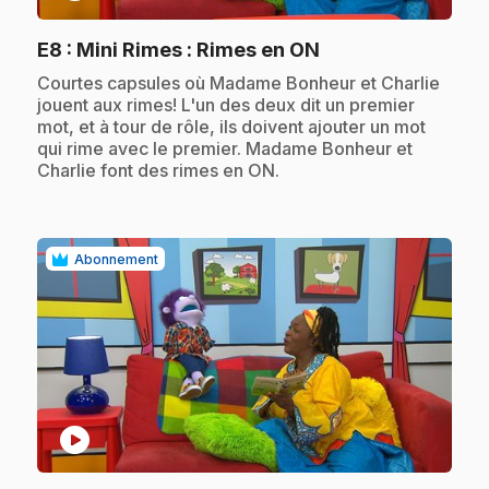
.
E8
: Mini Rimes : Rimes en ON
.
Courtes capsules où Madame Bonheur et Charlie
jouent aux rimes! L'un des deux dit un premier
mot, et à tour de rôle, ils doivent ajouter un mot
qui rime avec le premier. Madame Bonheur et
Charlie font des rimes en ON.
Abonnement
play_circle