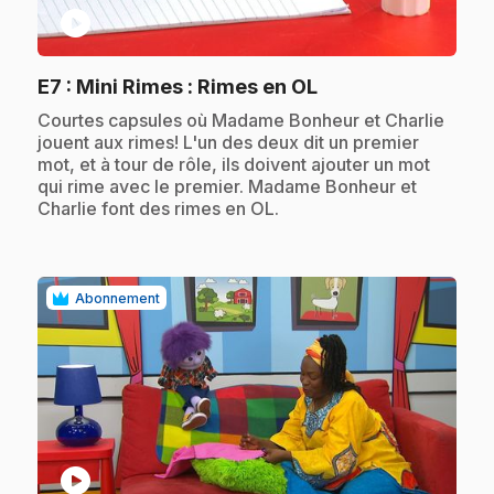
play_circle
.
E7
: Mini Rimes : Rimes en OL
.
Courtes capsules où Madame Bonheur et Charlie
jouent aux rimes! L'un des deux dit un premier
mot, et à tour de rôle, ils doivent ajouter un mot
qui rime avec le premier. Madame Bonheur et
Charlie font des rimes en OL.
Abonnement
play_circle