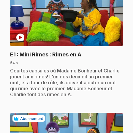
play_circle
.
E1
: Mini Rimes : Rimes en A
54 s
.
Courtes capsules où Madame Bonheur et Charlie
jouent aux rimes! L'un des deux dit un premier
mot, et à tour de rôle, ils doivent ajouter un mot
qui rime avec le premier. Madame Bonheur et
Charlie font des rimes en A.
Abonnement